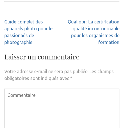
Navigation
Guide complet des
Qualiopi : La certification
de
appareils photo pour les
qualité incontournable
l’article
passionnés de
pour les organismes de
photographie
formation
Laisser un commentaire
Votre adresse e-mail ne sera pas publiée.
Les champs
obligatoires sont indiqués avec
*