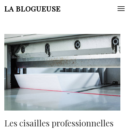
Aller
LA BLOGUEUSE
au
contenu
(Pressez
Entrée)
Les cisailles professionnelles