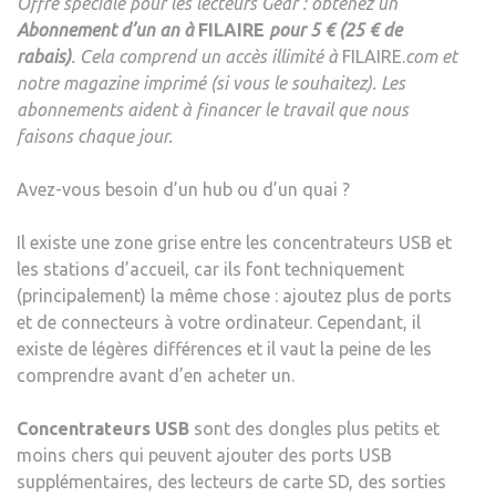
Offre spéciale pour les lecteurs Gear : obtenez un
Abonnement d’un an à
FILAIRE
pour 5 € (25 € de
rabais)
. Cela comprend un accès illimité à
FILAIRE.
com et
notre magazine imprimé (si vous le souhaitez). Les
abonnements aident à financer le travail que nous
faisons chaque jour.
Avez-vous besoin d’un hub ou d’un quai ?
Il existe une zone grise entre les concentrateurs USB et
les stations d’accueil, car ils font techniquement
(principalement) la même chose : ajoutez plus de ports
et de connecteurs à votre ordinateur. Cependant, il
existe de légères différences et il vaut la peine de les
comprendre avant d’en acheter un.
Concentrateurs USB
sont des dongles plus petits et
moins chers qui peuvent ajouter des ports USB
supplémentaires, des lecteurs de carte SD, des sorties