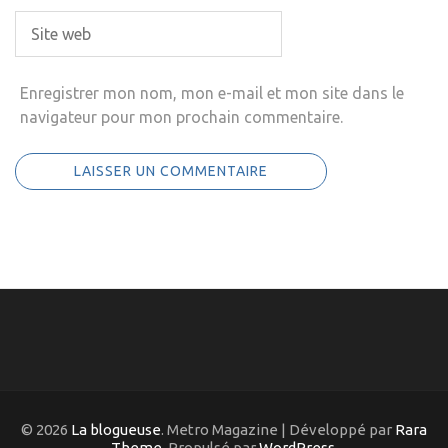
Enregistrer mon nom, mon e-mail et mon site dans le
navigateur pour mon prochain commentaire.
© 2026
La blogueuse
. Metro Magazine | Développé par
Rara
Theme
. Propulsé par
WordPress
.