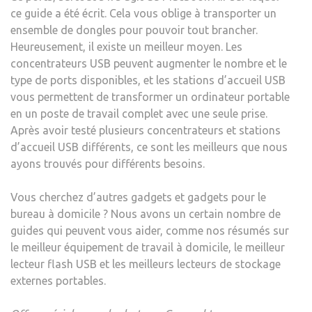
ce guide a été écrit. Cela vous oblige à transporter un
USB
ensemble de dongles pour pouvoir tout brancher.
POU
Heureusement, il existe un meilleur moyen. Les
CON
concentrateurs USB peuvent augmenter le nombre et le
TOU
type de ports disponibles, et les stations d’accueil USB
VOS
vous permettent de transformer un ordinateur portable
GAD
en un poste de travail complet avec une seule prise.
Après avoir testé plusieurs concentrateurs et stations
d’accueil USB différents, ce sont les meilleurs que nous
ayons trouvés pour différents besoins.
Vous cherchez d’autres gadgets et gadgets pour le
bureau à domicile ? Nous avons un certain nombre de
guides qui peuvent vous aider, comme nos résumés sur
le meilleur équipement de travail à domicile, le meilleur
lecteur flash USB et les meilleurs lecteurs de stockage
externes portables.