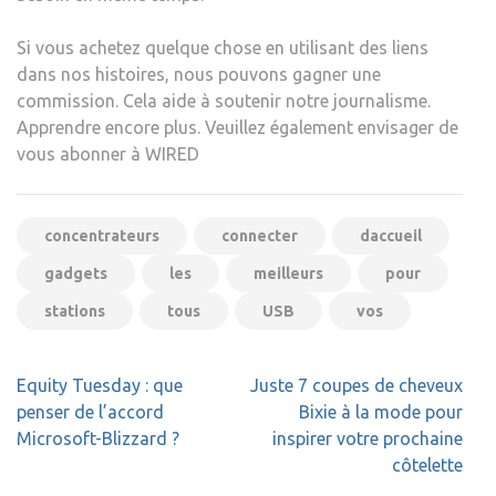
Si vous achetez quelque chose en utilisant des liens
dans nos histoires, nous pouvons gagner une
commission. Cela aide à soutenir notre journalisme.
Apprendre encore plus. Veuillez également envisager de
vous abonner à WIRED
concentrateurs
connecter
daccueil
gadgets
les
meilleurs
pour
stations
tous
USB
vos
Navigation
Equity Tuesday : que
Juste 7 coupes de cheveux
de
penser de l’accord
Bixie à la mode pour
l’article
Microsoft-Blizzard ?
inspirer votre prochaine
côtelette