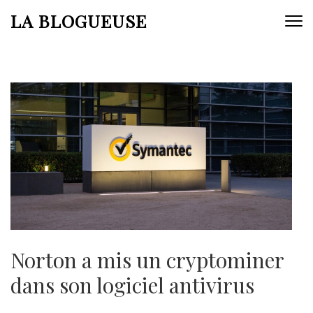
Aller
LA BLOGUEUSE
au
contenu
(Pressez
Entrée)
Norton a mis un cryptominer
dans son logiciel antivirus