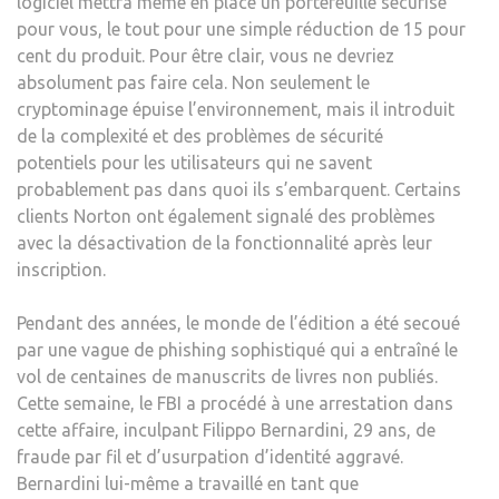
logiciel mettra même en place un portefeuille sécurisé
pour vous, le tout pour une simple réduction de 15 pour
cent du produit. Pour être clair, vous ne devriez
absolument pas faire cela. Non seulement le
cryptominage épuise l’environnement, mais il introduit
de la complexité et des problèmes de sécurité
potentiels pour les utilisateurs qui ne savent
probablement pas dans quoi ils s’embarquent. Certains
clients Norton ont également signalé des problèmes
avec la désactivation de la fonctionnalité après leur
inscription.
Pendant des années, le monde de l’édition a été secoué
par une vague de phishing sophistiqué qui a entraîné le
vol de centaines de manuscrits de livres non publiés.
Cette semaine, le FBI a procédé à une arrestation dans
cette affaire, inculpant Filippo Bernardini, 29 ans, de
fraude par fil et d’usurpation d’identité aggravé.
Bernardini lui-même a travaillé en tant que