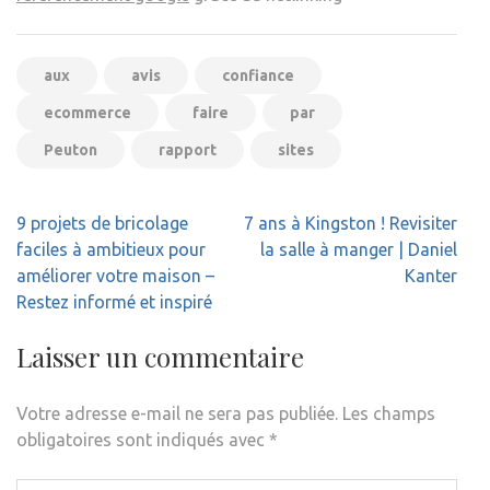
aux
avis
confiance
ecommerce
faire
par
Peuton
rapport
sites
Navigation
9 projets de bricolage
7 ans à Kingston ! Revisiter
de
faciles à ambitieux pour
la salle à manger | Daniel
l’article
améliorer votre maison –
Kanter
Restez informé et inspiré
Laisser un commentaire
Votre adresse e-mail ne sera pas publiée.
Les champs
obligatoires sont indiqués avec
*