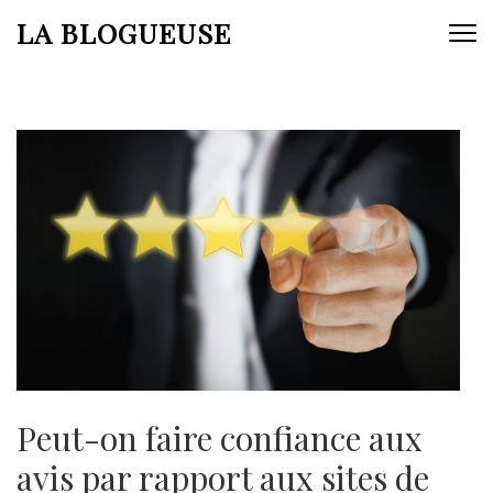
Aller
LA BLOGUEUSE
au
contenu
(Pressez
Entrée)
Peut-on faire confiance aux
avis par rapport aux sites de