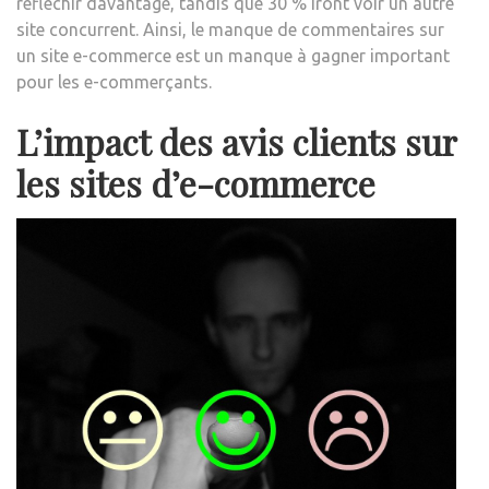
réfléchir davantage, tandis que 30 % iront voir un autre
site concurrent. Ainsi, le manque de commentaires sur
un site e-commerce est un manque à gagner important
pour les e-commerçants.
L’impact des avis clients sur
les sites d’e-commerce