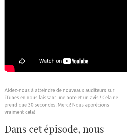
Aidez-nous à atteindre de nouveaux auditeurs sur
iTunes en nous laissant une note et un avis ! Cela ne
prend que 30 secondes. Merci! Nous apprécions
vraiment cela!
Dans cet épisode, nous