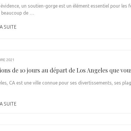
 évidence, un soutien-gorge est un élément essentiel pour le
t beaucoup de …
A SUITE
RE 2021
ions de 10 jours au départ de Los Angeles que vou
es, CA est une ville connue pour ses divertissements, ses plage
A SUITE