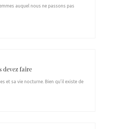
s femmes auquel nous ne passons pas
s devez faire
s et sa vie nocturne. Bien qu’il existe de