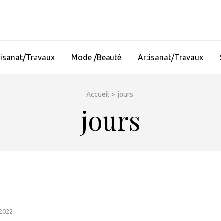
tisanat/Travaux
Mode /Beauté
Artisanat/Travaux
Accueil
>
jours
jours
 2022