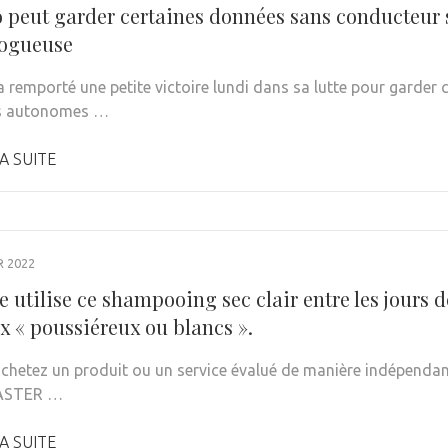
peut garder certaines données sans conducteur s
logueuse
remporté une petite victoire lundi dans sa lutte pour garder c
es autonomes …
A SUITE
R 2022
 utilise ce shampooing sec clair entre les jours de
x « poussiéreux ou blancs ».
achetez un produit ou un service évalué de manière indépendant
ASTER …
A SUITE