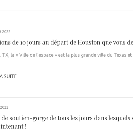
R 2022
ions de 10 jours au départ de Houston que vous de
TX, la « Ville de l’espace » est la plus grande ville du Texas 
A SUITE
 2022
s de soutien-gorge de tous les jours dans lesquels
intenant !