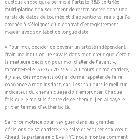
quelque chose qui a permis à l’artiste R&B certifiée
multi-platine non seulement de rester ancrée dans une
rafale de dates de tournée et d’apparitions, mais qui l’a
amenée à s’éloigner d’un contrat d’enregistrement
majeur avec son label de longue date.
« Pour moi, décider de devenir un artiste indépendant
était une intuition. Je savais dans mon cœur que c’était
la meilleure décision pour moi d’aller de l’avant »,
raconte-t-elle.
STYLECASTER
. « Au cours de ma carrière,
il y a eu des moments où j’ai dû me rappeler de faire
confiance à mon instinct, car il est toujours le meilleur
indicateur du chemin que je dois emprunter. Chaque
fois que je me suis écarté de ce chemin, j’en ai payé le
prix en termes d’authenticité.
Sa force motrice pour naviguer dans les grandes
décisions de sa carrière ? Se taire et écouter son cœur.
Ahead, la partenaire d’Eva NYC nous montre comment