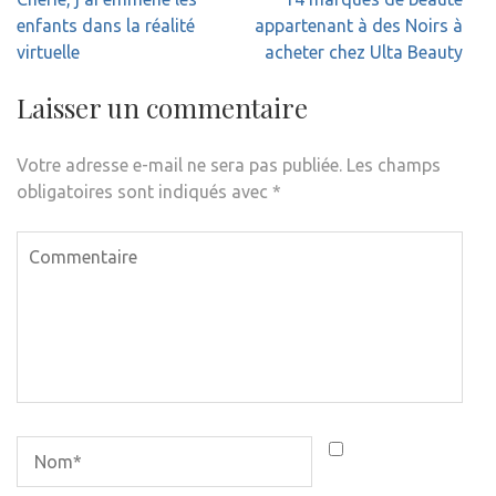
de
enfants dans la réalité
appartenant à des Noirs à
l’article
virtuelle
acheter chez Ulta Beauty
Laisser un commentaire
Votre adresse e-mail ne sera pas publiée.
Les champs
obligatoires sont indiqués avec
*