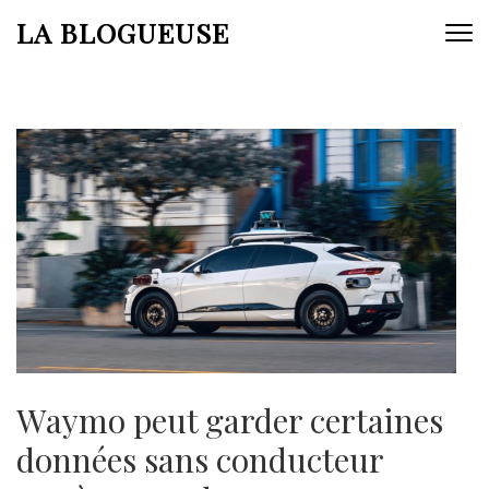
Aller
LA BLOGUEUSE
au
contenu
(Pressez
Entrée)
Waymo peut garder certaines
données sans conducteur