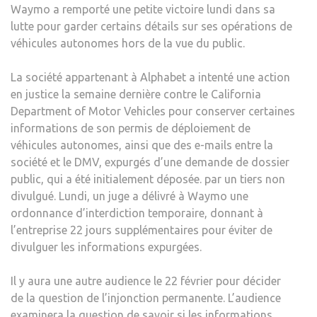
BLO
Waymo a remporté une petite victoire lundi dans sa
lutte pour garder certains détails sur ses opérations de
véhicules autonomes hors de la vue du public.
La société appartenant à Alphabet a intenté une action
en justice la semaine dernière contre le California
Department of Motor Vehicles pour conserver certaines
informations de son permis de déploiement de
véhicules autonomes, ainsi que des e-mails entre la
société et le DMV, expurgés d’une demande de dossier
public, qui a été initialement déposée. par un tiers non
divulgué. Lundi, un juge a délivré à Waymo une
ordonnance d’interdiction temporaire, donnant à
l’entreprise 22 jours supplémentaires pour éviter de
divulguer les informations expurgées.
Il y aura une autre audience le 22 février pour décider
de la question de l’injonction permanente. L’audience
examinera la question de savoir si les informations