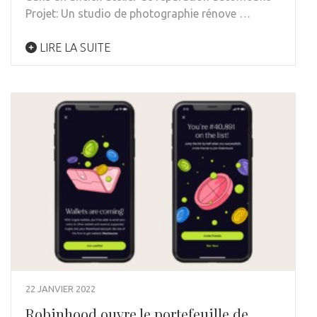
Projet: Un studio de photographie rénove …
LIRE LA SUITE
22 JANVIER 2022
Robinhood ouvre le portefeuille de