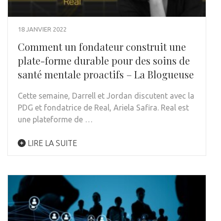
18 JANVIER 2022
Comment un fondateur construit une
plate-forme durable pour des soins de
santé mentale proactifs – La Blogueuse
Cette semaine, Darrell et Jordan discutent avec la
PDG et fondatrice de Real, Ariela Safira. Real est
une plateforme de …
LIRE LA SUITE