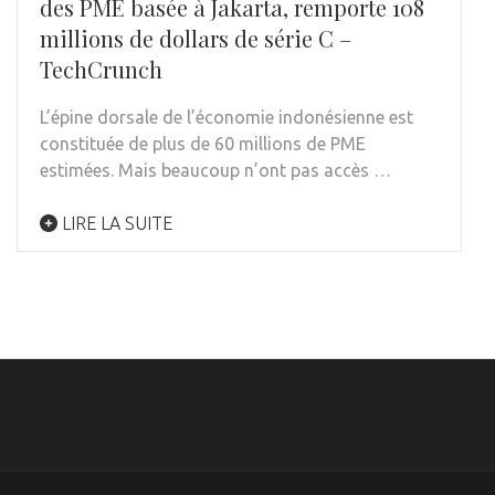
des PME basée à Jakarta, remporte 108
millions de dollars de série C –
TechCrunch
L’épine dorsale de l’économie indonésienne est
constituée de plus de 60 millions de PME
estimées. Mais beaucoup n’ont pas accès …
LIRE LA SUITE