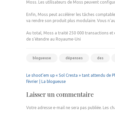
Moss. Les utilisateurs de Moss peuvent configur
Enfin, Moss peut accélérer les tâches comptables 
va rendre son produit plus modulaire. Vous n’aur
Au total, Moss a traité 250 000 transactions et 
de s’étendre au Royaume-Uni
blogueuse
dépenses
des
Navigation
Le shoot’em up « Sol Cresta » tant attendu de 
de
février | La blogueuse
l’article
Laisser un commentaire
Votre adresse e-mail ne sera pas publiée.
Les ch