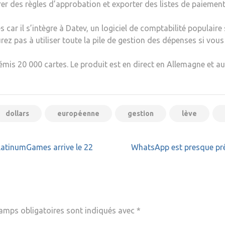
er des règles d’approbation et exporter des listes de paiement
car il s’intègre à Datev, un logiciel de comptabilité populaire 
ez pas à utiliser toute la pile de gestion des dépenses si vous
émis 20 000 cartes. Le produit est en direct en Allemagne et a
dollars
européenne
gestion
lève
PlatinumGames arrive le 22
WhatsApp est presque prêt
amps obligatoires sont indiqués avec
*