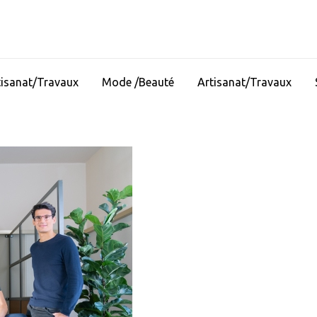
tisanat/Travaux
Mode /Beauté
Artisanat/Travaux