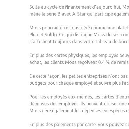
Suite au cycle de financement d’aujourd’hui, Mo
mène la série B avec A-Star qui participe égaleme
Moss pourrait être considéré comme une platefo
Pleo et Soldo. Ce qui distingue Moss de ses conc
s’affichent toujours dans votre tableau de bo
En plus des cartes physiques, les employés peuve
achat, les clients Moss reçoivent 0,4 % de remis
De cette façon, les petites entreprises n’ont pa
budgets pour chaque employé et suivre plus fac
Pour les employés eux-mêmes, les cartes d’entre
dépenses des employés. Ils peuvent utiliser une c
Moss gère également les dépenses en espèces e
En plus des paiements par carte, vous pouvez c