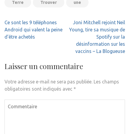
Terre
Trouver
une
Navigation
Ce sont les 9 téléphones
Joni Mitchell rejoint Neil
de
Android qui valent la peine
Young, tire sa musique de
l’article
d’être achetés
Spotify sur la
désinformation sur les
vaccins – La Blogueuse
Laisser un commentaire
Votre adresse e-mail ne sera pas publiée.
Les champs
obligatoires sont indiqués avec
*