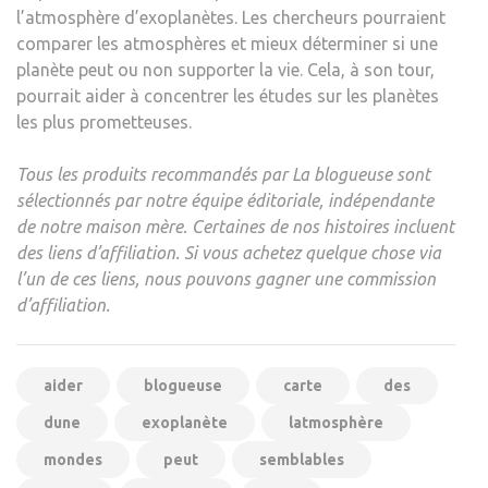
l’atmosphère d’exoplanètes. Les chercheurs pourraient
comparer les atmosphères et mieux déterminer si une
planète peut ou non supporter la vie. Cela, à son tour,
pourrait aider à concentrer les études sur les planètes
les plus prometteuses.
Tous les produits recommandés par La blogueuse sont
sélectionnés par notre équipe éditoriale, indépendante
de notre maison mère. Certaines de nos histoires incluent
des liens d’affiliation. Si vous achetez quelque chose via
l’un de ces liens, nous pouvons gagner une commission
d’affiliation.
aider
blogueuse
carte
des
dune
exoplanète
latmosphère
mondes
peut
semblables