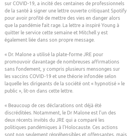
sur COVID-19, a incité des centaines de professionnels
de la santé à signer une lettre ouverte critiquant Spotify
pour avoir profité de mettre des vies en danger alors
que la pandémie fait rage. La lettre a inspiré Young à
quitter le service cette semaine et Mitchell y est
également liée dans son propre message.
« Dr. Malone a utilisé la plate-forme JRE pour
promouvoir davantage de nombreuses affirmations
sans fondement, y compris plusieurs mensonges sur
les vaccins COVID-19 et une théorie infondée selon
laquelle les dirigeants de la société ont « hypnotisé » le
public », lit-on dans cette lettre.
« Beaucoup de ces déclarations ont déjà été
discréditées. Notamment, le Dr Malone est l’un des
deux récents invités du JRE qui a comparé les
politiques pandémiques à l’Holocauste. Ces actions
sont non seulement répréhensibles et offensantes, mais