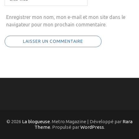
Enregistrer mon nom, mon e-mail et mon site dans le
navigateur pour mon prochain commentaire.
© 2026
La blogueuse
. Metro Magazine | Développé par
Rara
Theme
. Propulsé par
WordPress
.