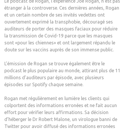
Le podcast de Rogan, l’expérience Joe Rogan, n’est pas
étranger à la controverse. Ces dernières années, Rogan
et un certain nombre de ses invités vedettes ont
ouvertement exprimé la transphobie, découragé ses
auditeurs de porter des masques faciaux pour réduire
la transmission de Covid-19 parce que les masques
sont «pour les chiennes» et ont largement répandu le
doute sur les vaccins auprès de son immense public.
L’émission de Rogan se trouve également être le
podcast le plus populaire au monde, attirant plus de 11
millions d’auditeurs par épisode, avec plusieurs
épisodes sur Spotify chaque semaine.
Rogan met régulièrement en lumière les clients qui
colportent des informations erronées et ne fait aucun
effort pour vérifier leurs affirmations. Sa décision
d’héberger le Dr Robert Malone, un virologue banni de
Twitter pour avoir diffusé des informations erronées