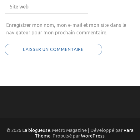
Enregistrer mon nom, mon e-mail et mon site dans le
navigateur pour mon prochain commentaire.
© 2026
La blogueuse
. Metro Magazine | Développé par
Rara
Theme
. Propulsé par
WordPress
.