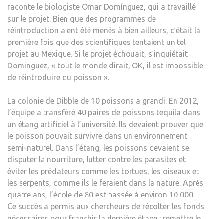
raconte le biologiste Omar Domínguez, qui a travaillé
sur le projet. Bien que des programmes de
réintroduction aient été menés à bien ailleurs, c’était la
première fois que des scientifiques tentaient un tel
projet au Mexique. Si le projet échouait, s’inquiétait
Dominguez, « tout le monde dirait, OK, il est impossible
de réintroduire du poisson ».
La colonie de Dibble de 10 poissons a grandi. En 2012,
l’équipe a transféré 40 paires de poissons tequila dans
un étang artificiel à l’université. Ils devaient prouver que
le poisson pouvait survivre dans un environnement
semi-naturel. Dans l’étang, les poissons devaient se
disputer la nourriture, lutter contre les parasites et
éviter les prédateurs comme les tortues, les oiseaux et
les serpents, comme ils le feraient dans la nature. Après
quatre ans, l’école de 80 est passée à environ 10 000.
Ce succès a permis aux chercheurs de récolter les fonds
nécessaires pour franchir la dernière étape : remettre le