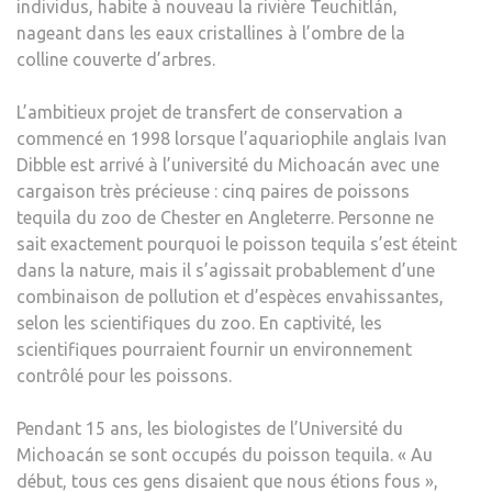
individus, habite à nouveau la rivière Teuchitlán,
nageant dans les eaux cristallines à l’ombre de la
colline couverte d’arbres.
L’ambitieux projet de transfert de conservation a
commencé en 1998 lorsque l’aquariophile anglais Ivan
Dibble est arrivé à l’université du Michoacán avec une
cargaison très précieuse : cinq paires de poissons
tequila du zoo de Chester en Angleterre. Personne ne
sait exactement pourquoi le poisson tequila s’est éteint
dans la nature, mais il s’agissait probablement d’une
combinaison de pollution et d’espèces envahissantes,
selon les scientifiques du zoo. En captivité, les
scientifiques pourraient fournir un environnement
contrôlé pour les poissons.
Pendant 15 ans, les biologistes de l’Université du
Michoacán se sont occupés du poisson tequila. « Au
début, tous ces gens disaient que nous étions fous »,