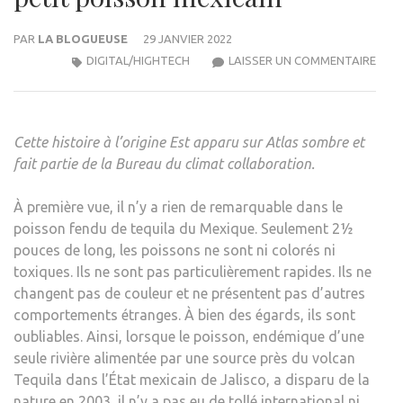
PAR
LA BLOGUEUSE
29 JANVIER 2022
À
DIGITAL/HIGHTECH
LAISSER UN COMMENTAIRE
L’IN
DE
L’EF
Cette histoire à l’origine
Est apparu sur
Atlas sombre
et
INTE
fait partie de la
Bureau du climat
collaboration.
POU
SAU
À première vue, il n’y a rien de remarquable dans le
UN
poisson fendu de tequila du Mexique. Seulement 2½
PETI
pouces de long, les poissons ne sont ni colorés ni
POI
toxiques. Ils ne sont pas particulièrement rapides. Ils ne
MEXI
changent pas de couleur et ne présentent pas d’autres
comportements étranges. À bien des égards, ils sont
oubliables. Ainsi, lorsque le poisson, endémique d’une
seule rivière alimentée par une source près du volcan
Tequila dans l’État mexicain de Jalisco, a disparu de la
nature en 2003, il n’y a pas eu de tollé international ni