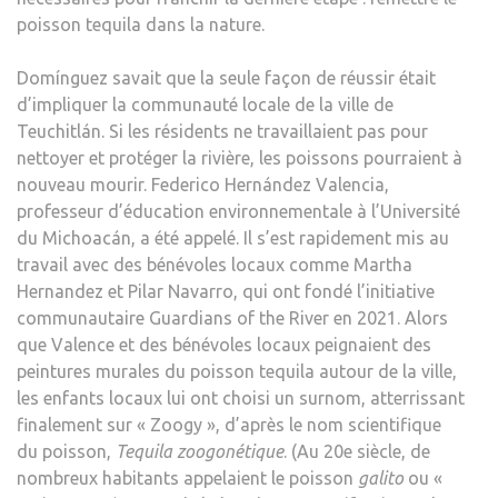
poisson tequila dans la nature.
Domínguez savait que la seule façon de réussir était
d’impliquer la communauté locale de la ville de
Teuchitlán. Si les résidents ne travaillaient pas pour
nettoyer et protéger la rivière, les poissons pourraient à
nouveau mourir. Federico Hernández Valencia,
professeur d’éducation environnementale à l’Université
du Michoacán, a été appelé. Il s’est rapidement mis au
travail avec des bénévoles locaux comme Martha
Hernandez et Pilar Navarro, qui ont fondé l’initiative
communautaire Guardians of the River en 2021. Alors
que Valence et des bénévoles locaux peignaient des
peintures murales du poisson tequila autour de la ville,
les enfants locaux lui ont choisi un surnom, atterrissant
finalement sur « Zoogy », d’après le nom scientifique
du poisson,
Tequila zoogonétique
. (Au 20e siècle, de
nombreux habitants appelaient le poisson
galito
ou «