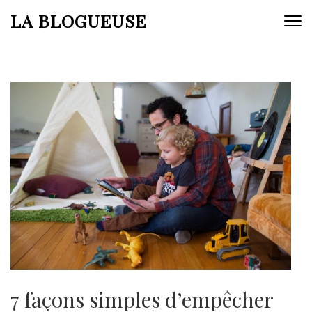
Aller
LA BLOGUEUSE
au
contenu
(Pressez
Entrée)
7 façons simples d’empêcher