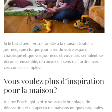
–
RES
INF
ET
INSP
Si le fait d’avoir votre famille à la maison toute la
journée, que chaque jour a rendu votre espace
chaotique et que vos journées et vos nuits semblent se
dérouler ensemble, retrouvez un sens de l’ordre avec
ces conseils simples.
Vous voulez plus d’inspiration
pour la maison?
Visitez Porchlight, votre source de bricolage, de
décoration et un aperçu de maisons uniques originales