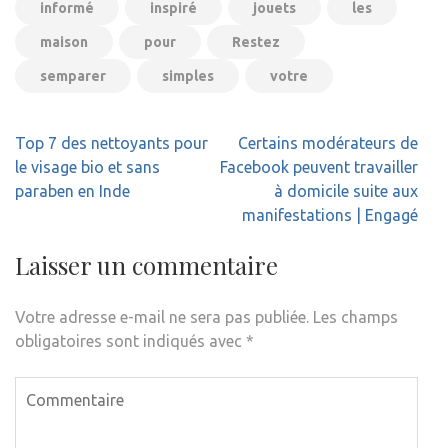
informé
inspiré
jouets
les
maison
pour
Restez
semparer
simples
votre
Navigation
Top 7 des nettoyants pour
Certains modérateurs de
de
le visage bio et sans
Facebook peuvent travailler
l’article
paraben en Inde
à domicile suite aux
manifestations | Engagé
Laisser un commentaire
Votre adresse e-mail ne sera pas publiée.
Les champs
obligatoires sont indiqués avec
*