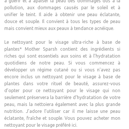
à guérir et à apaiser la peau des dommages dus à la
pollution, aux dommages causés par le soleil et à
unifier le teint. Il aide à obtenir une peau éclatante,
douce et souple. Il convient à tous les types de peau
mais convient mieux aux peaux à tendance acnéique.
Le nettoyant pour le visage ultra-riche à base de
plantes* Mother Sparsh contient des ingrédients si
riches qui sont essentiels aux soins et à l’hydratation
quotidiens de notre peau. Si vous commencez à
développer un régime cutané ou si vous n’avez pas
encore inclus un nettoyant pour le visage à base de
plantes dans votre rituel de beauté, assurez-vous
d’opter pour ce nettoyant pour le visage qui non
seulement préservera la barrière d’hydratation de votre
peau, mais la nettoiera également avec la plus grande
nutrition. J’adore l’utiliser car il me laisse une peau
éclatante, fraîche et souple. Vous pouvez acheter mon
nettoyant pour le visage préféré ici.