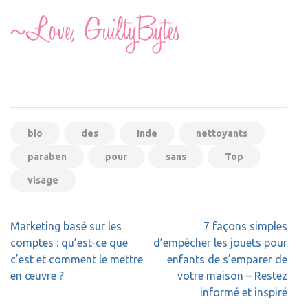
bio
des
Inde
nettoyants
paraben
pour
sans
Top
visage
Navigation
Marketing basé sur les
7 façons simples
de
comptes : qu’est-ce que
d’empêcher les jouets pour
l’article
c’est et comment le mettre
enfants de s’emparer de
en œuvre ?
votre maison – Restez
informé et inspiré