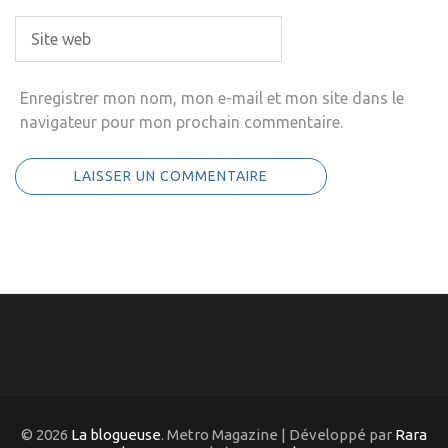
Enregistrer mon nom, mon e-mail et mon site dans le
navigateur pour mon prochain commentaire.
© 2026
La blogueuse
. Metro Magazine | Développé par
Rara