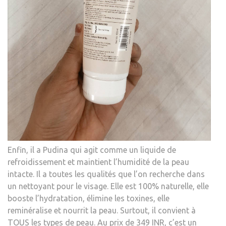
Enfin, il a Pudina qui agit comme un liquide de
refroidissement et maintient l’humidité de la peau
intacte. Il a toutes les qualités que l’on recherche dans
un nettoyant pour le visage. Elle est 100% naturelle, elle
booste l’hydratation, élimine les toxines, elle
reminéralise et nourrit la peau. Surtout, il convient à
TOUS les types de peau. Au prix de 349 INR, c’est un