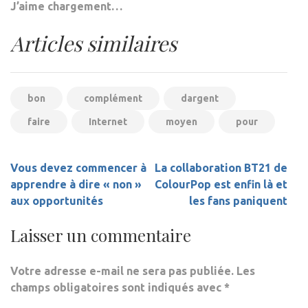
J’aime
chargement…
Articles similaires
bon
complément
dargent
faire
Internet
moyen
pour
Navigation
Vous devez commencer à
La collaboration BT21 de
de
apprendre à dire « non »
ColourPop est enfin là et
l’article
aux opportunités
les fans paniquent
Laisser un commentaire
Votre adresse e-mail ne sera pas publiée.
Les
champs obligatoires sont indiqués avec
*