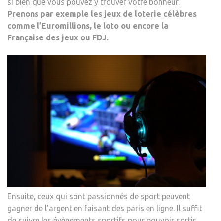
si bien que vous pouvez y trouver votre bonheur.
Prenons par exemple les jeux de loterie célèbres
comme l’Euromillions, le loto ou encore la
Française des jeux ou FDJ.
Ensuite, ceux qui sont passionnés de sport peuvent
gagner de l’argent en faisant des paris en ligne. Il suffit
de suivre les évènements sportifs pour pouvoir sortir