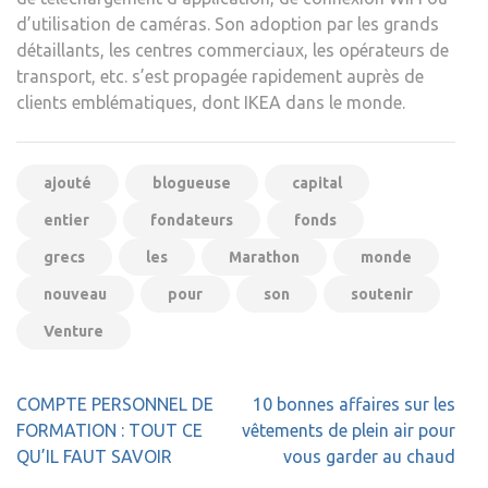
d’utilisation de caméras. Son adoption par les grands
détaillants, les centres commerciaux, les opérateurs de
transport, etc. s’est propagée rapidement auprès de
clients emblématiques, dont IKEA dans le monde.
ajouté
blogueuse
capital
entier
fondateurs
fonds
grecs
les
Marathon
monde
nouveau
pour
son
soutenir
Venture
Navigation
COMPTE PERSONNEL DE
10 bonnes affaires sur les
de
FORMATION : TOUT CE
vêtements de plein air pour
l’article
QU’IL FAUT SAVOIR
vous garder au chaud