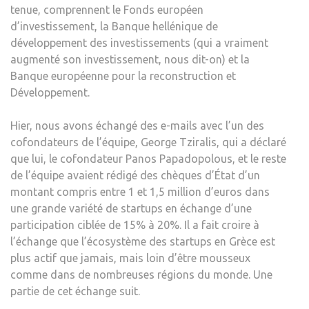
tenue, comprennent le Fonds européen
DU
d’investissement, la Banque hellénique de
MON
développement des investissements (qui a vraiment
ENTI
augmenté son investissement, nous dit-on) et la
–
Banque européenne pour la reconstruction et
LA
Développement.
BLO
Hier, nous avons échangé des e-mails avec l’un des
cofondateurs de l’équipe, George Tziralis, qui a déclaré
que lui, le cofondateur Panos Papadopolous, et le reste
de l’équipe avaient rédigé des chèques d’État d’un
montant compris entre 1 et 1,5 million d’euros dans
une grande variété de startups en échange d’une
participation ciblée de 15% à 20%. Il a fait croire à
l’échange que l’écosystème des startups en Grèce est
plus actif que jamais, mais loin d’être mousseux
comme dans de nombreuses régions du monde. Une
partie de cet échange suit.