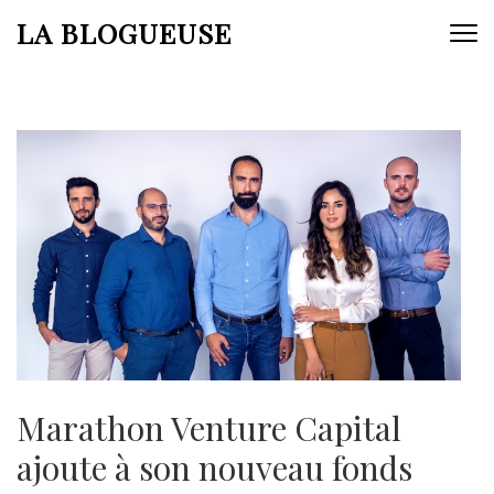
Aller
LA BLOGUEUSE
au
contenu
(Pressez
Entrée)
Marathon Venture Capital
ajoute à son nouveau fonds