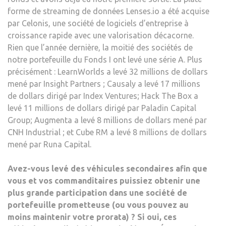
forme de streaming de données Lenses.io a été acquise
par Celonis, une société de logiciels d’entreprise à
croissance rapide avec une valorisation décacorne.
Rien que l’année dernière, la moitié des sociétés de
notre portefeuille du Fonds I ont levé une série A. Plus
précisément : LearnWorlds a levé 32 millions de dollars
mené par Insight Partners ; Causaly a levé 17 millions
de dollars dirigé par Index Ventures; Hack The Box a
levé 11 millions de dollars dirigé par Paladin Capital
Group; Augmenta a levé 8 millions de dollars mené par
CNH Industrial ; et Cube RM a levé 8 millions de dollars
mené par Runa Capital.
Avez-vous levé des véhicules secondaires afin que
vous et vos commanditaires puissiez obtenir une
plus grande participation dans une société de
portefeuille prometteuse (ou vous pouvez au
moins maintenir votre prorata) ? Si oui, ces