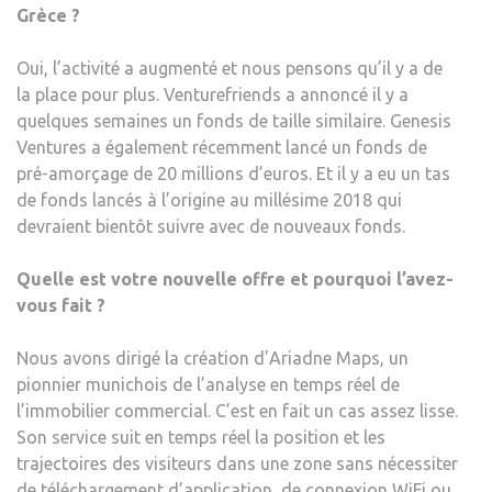
Grèce ?
Oui, l’activité a augmenté et nous pensons qu’il y a de
la place pour plus. Venturefriends a annoncé il y a
quelques semaines un fonds de taille similaire. Genesis
Ventures a également récemment lancé un fonds de
pré-amorçage de 20 millions d’euros. Et il y a eu un tas
de fonds lancés à l’origine au millésime 2018 qui
devraient bientôt suivre avec de nouveaux fonds.
Quelle est votre nouvelle offre et pourquoi l’avez-
vous fait ?
Nous avons dirigé la création d’Ariadne Maps, un
pionnier munichois de l’analyse en temps réel de
l’immobilier commercial. C’est en fait un cas assez lisse.
Son service suit en temps réel la position et les
trajectoires des visiteurs dans une zone sans nécessiter
de téléchargement d’application, de connexion WiFi ou