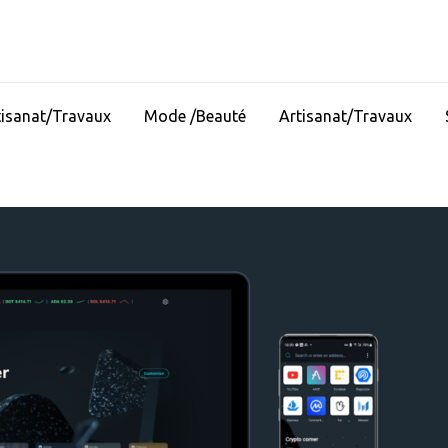
tisanat/Travaux
Mode /Beauté
Artisanat/Travaux