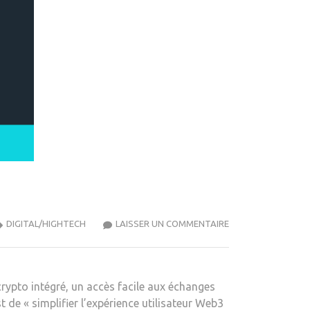
OPERA
DIGITAL/HIGHTECH
LAISSER UN COMMENTAIRE
LANCE
UN
NAVIGATEUR
crypto intégré, un accès facile aux échanges
CRYPTO
 de « simplifier l’expérience utilisateur Web3
DÉDIÉ