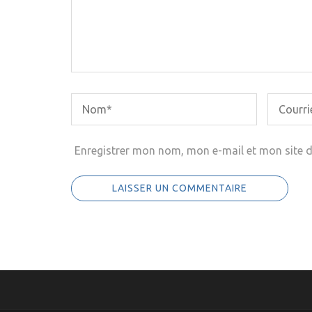
Enregistrer mon nom, mon e-mail et mon site 