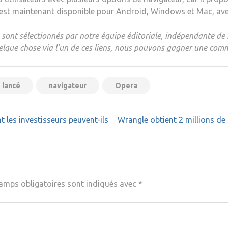
o est maintenant disponible pour Android, Windows et Mac, avec
ont sélectionnés par notre équipe éditoriale, indépendante de 
quelque chose via l’un de ces liens, nous pouvons gagner une commi
lancé
navigateur
Opera
 les investisseurs peuvent-ils
Wrangle obtient 2 millions de 
amps obligatoires sont indiqués avec
*