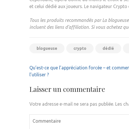
et celui dédié aux joueurs. Le navigateur Crypt
Tous les produits recommandés par La blogueuse s
incluent des liens d’affiliation. Si vous achetez 
blogueuse
crypto
dédié
Navigation
Qu’est-ce que l’appréciation forcée – et comment
de
l’utiliser ?
l’article
Laisser un commentaire
Votre adresse e-mail ne sera pas publiée.
Les ch