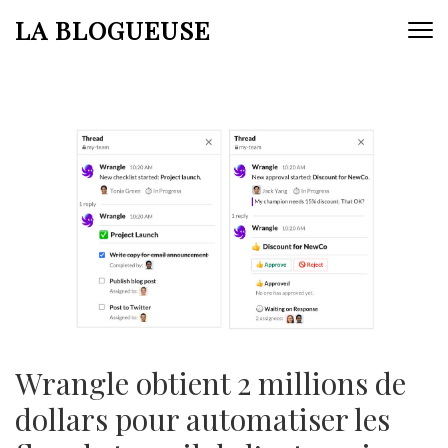
Aller
LA BLOGUEUSE
au
contenu
(Pressez
Entrée)
Wrangle obtient 2 millions de
dollars pour automatiser les