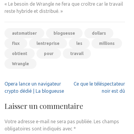
« Le besoin de Wrangle ne fera que croître car le travail
reste hybride et distribué. »
automatiser
blogueuse
dollars
flux
lentreprise
les
millions
obtient
pour
travail
Wrangle
Navigation
Opera lance un navigateur
Ce que le téléspectateur
de
crypto dédié | La blogueuse
noir est dû
l’article
Laisser un commentaire
Votre adresse e-mail ne sera pas publiée.
Les champs
obligatoires sont indiqués avec
*