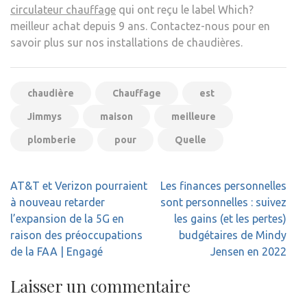
circulateur chauffage
qui ont reçu le label Which?
meilleur achat depuis 9 ans. Contactez-nous pour en
savoir plus sur nos installations de chaudières.
chaudière
Chauffage
est
Jimmys
maison
meilleure
plomberie
pour
Quelle
Navigation
AT&T et Verizon pourraient
Les finances personnelles
de
à nouveau retarder
sont personnelles : suivez
l’article
l’expansion de la 5G en
les gains (et les pertes)
raison des préoccupations
budgétaires de Mindy
de la FAA | Engagé
Jensen en 2022
Laisser un commentaire