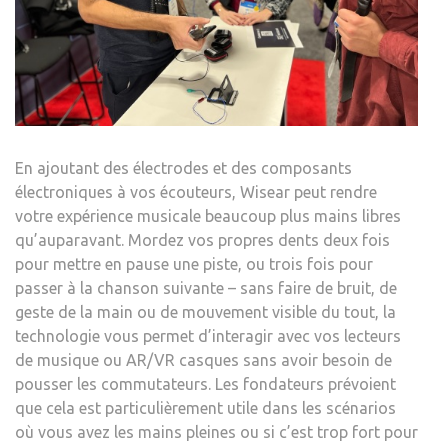
DE
WIS
–
LA
BLO
En ajoutant des électrodes et des composants
électroniques à vos écouteurs, Wisear peut rendre
votre expérience musicale beaucoup plus mains libres
qu’auparavant. Mordez vos propres dents deux fois
pour mettre en pause une piste, ou trois fois pour
passer à la chanson suivante – sans faire de bruit, de
geste de la main ou de mouvement visible du tout, la
technologie vous permet d’interagir avec vos lecteurs
de musique ou AR/VR casques sans avoir besoin de
pousser les commutateurs. Les fondateurs prévoient
que cela est particulièrement utile dans les scénarios
où vous avez les mains pleines ou si c’est trop fort pour