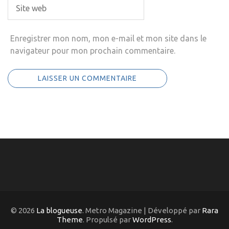
Enregistrer mon nom, mon e-mail et mon site dans le
navigateur pour mon prochain commentaire.
© 2026
La blogueuse
. Metro Magazine | Développé par
Rara
Theme
. Propulsé par
WordPress
.