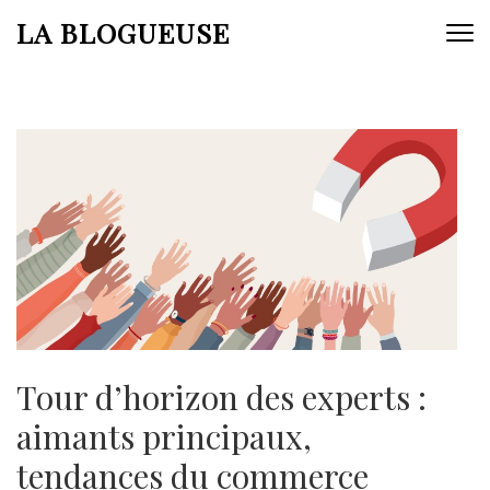
Aller
LA BLOGUEUSE
au
contenu
(Pressez
Entrée)
Tour d’horizon des experts :
aimants principaux,
tendances du commerce