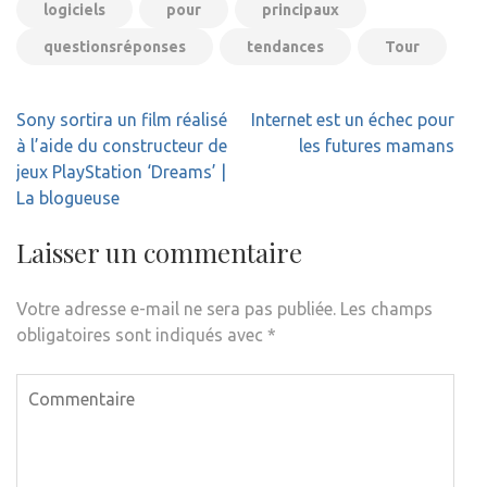
logiciels
pour
principaux
questionsréponses
tendances
Tour
Navigation
Sony sortira un film réalisé
Internet est un échec pour
de
à l’aide du constructeur de
les futures mamans
l’article
jeux PlayStation ‘Dreams’ |
La blogueuse
Laisser un commentaire
Votre adresse e-mail ne sera pas publiée.
Les champs
obligatoires sont indiqués avec
*